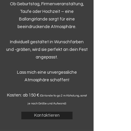
Ob Geburtstag, Firmenveranstaltung,
Taufe oder Hochzeit – eine
Ballongirlande sorgt für eine
beeindruckende Atmosphäre.
Individuell gestaltet in Wunschfarben
und -größen, wird sie perfekt an dein Fest
angepasst.
Lass mich eine unvergessliche
Atmosphäre schaffen!
Kosten: ab 150 €
(Girlande to-go 2 m Abholung, sonst
je nach Größe und Aufwand)
Kontaktieren